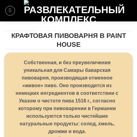
Skip
to
content
КРАФТОВАЯ ПИВОВАРНЯ В PAINT
HOUSE
Собственная, и без преувеличения
уникальная для Самары баварская
пивоварня, производящая отменное
«живое» пиво. Оно производится из
немецких ингредиентов в соответствии с
Указом о чистоте пива 1516 г., согласно
которому при пивоварении в Германии
используются только чистейшие
натуральные продукты: солод, хмель,
дрожжи и вода.